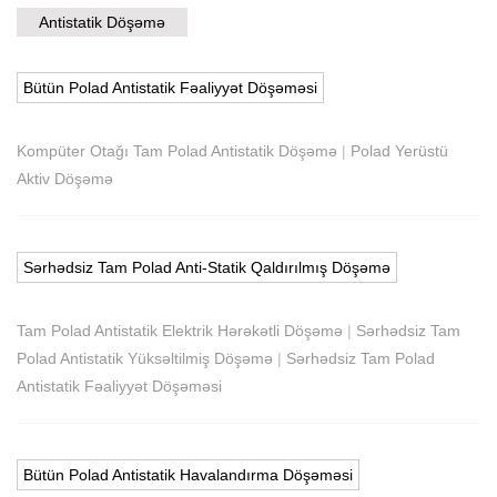
Antistatik Döşəmə
Bütün Polad Antistatik Fəaliyyət Döşəməsi
Kompüter Otağı Tam Polad Antistatik Döşəmə
|
Polad Yerüstü
Aktiv Döşəmə
Sərhədsiz Tam Polad Anti-Statik Qaldırılmış Döşəmə
Tam Polad Antistatik Elektrik Hərəkətli Döşəmə
|
Sərhədsiz Tam
Polad Antistatik Yüksəltilmiş Döşəmə
|
Sərhədsiz Tam Polad
Antistatik Fəaliyyət Döşəməsi
Bütün Polad Antistatik Havalandırma Döşəməsi