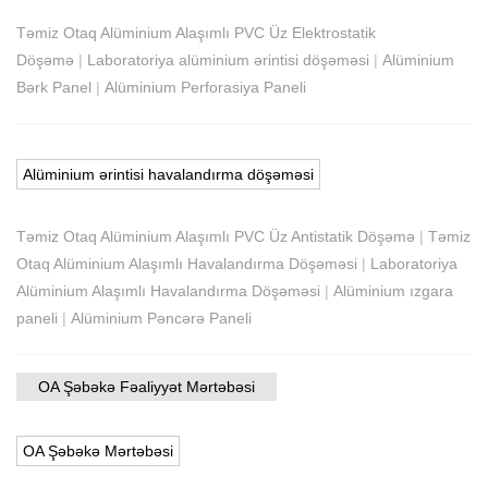
Təmiz Otaq Alüminium Alaşımlı PVC Üz Elektrostatik
Döşəmə
|
Laboratoriya alüminium ərintisi döşəməsi
|
Alüminium
Bərk Panel
|
Alüminium Perforasiya Paneli
Alüminium ərintisi havalandırma döşəməsi
Təmiz Otaq Alüminium Alaşımlı PVC Üz Antistatik Döşəmə
|
Təmiz
Otaq Alüminium Alaşımlı Havalandırma Döşəməsi
|
Laboratoriya
Alüminium Alaşımlı Havalandırma Döşəməsi
|
Alüminium ızgara
paneli
|
Alüminium Pəncərə Paneli
OA Şəbəkə Fəaliyyət Mərtəbəsi
OA Şəbəkə Mərtəbəsi