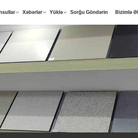
sullar
Xəbərlər
Yüklə
Sorğu Göndərin
Bizimlə Ə