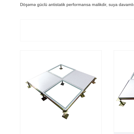
Döşəmə güclü antistatik performansa malikdir, suya davamlı,