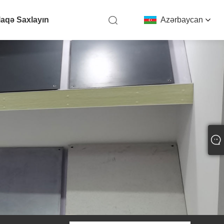
laqə Saxlayın
Azərbaycan