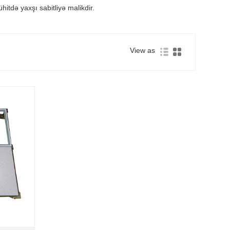
tdə yaxşı sabitliyə malikdir.
View as