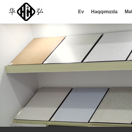
Ev
Haqqımızda
Məh