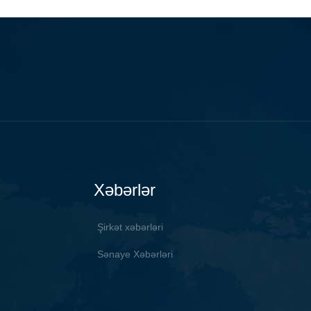
ilə yapışdırılır və ətrafına
 zolaqlar vurulur.
Xəbərlər
Şirkət xəbərləri
Sənaye Xəbərləri