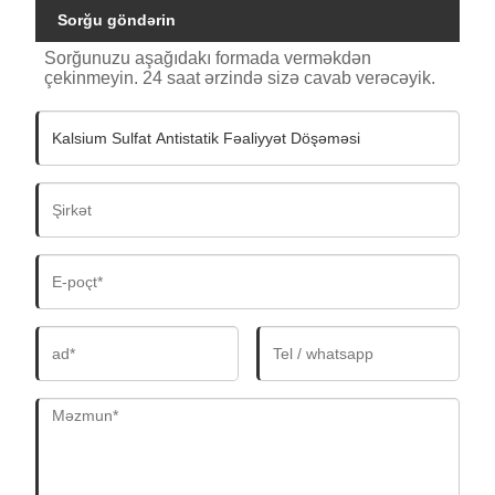
Sorğu göndərin
Sorğunuzu aşağıdakı formada verməkdən
çekinmeyin. 24 saat ərzində sizə cavab verəcəyik.