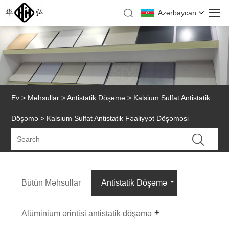
Azərbaycan
Ev
>
Məhsullar
>
Antistatik Döşəmə
>
Kalsium Sulfat Antistatik
Döşəmə
> Kalsium Sulfat Antistatik Fəaliyyət Döşəməsi
Bütün Məhsullar
Antistatik Döşəmə
Alüminium ərintisi antistatik döşəmə