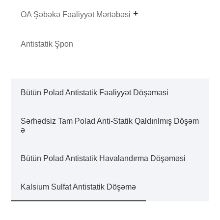
OA Şəbəkə Fəaliyyət Mərtəbəsi
Antistatik Şpon
Bütün Polad Antistatik Fəaliyyət Döşəməsi
Sərhədsiz Tam Polad Anti-Statik Qaldırılmış Döşəm
ə
Bütün Polad Antistatik Havalandırma Döşəməsi
Kalsium Sulfat Antistatik Döşəmə