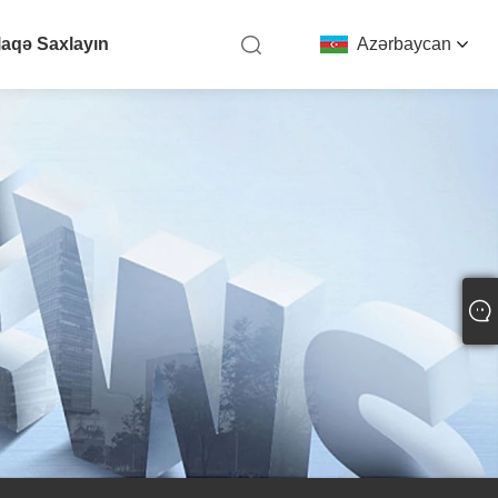
laqə Saxlayın
Azərbaycan