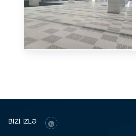
BİZİ İZLƏ