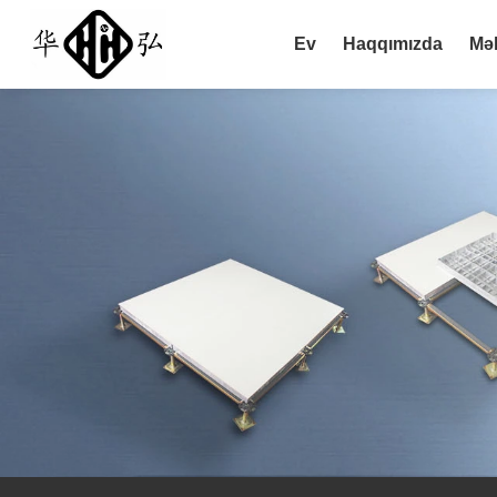
Ev
Haqqımızda
Məh