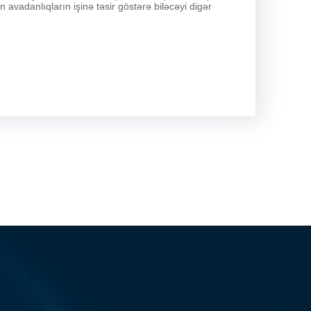
 avadanlıqların işinə təsir göstərə biləcəyi digər