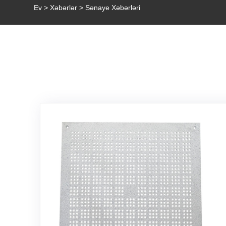
Ev
>
Xəbərlər
> Sənaye Xəbərləri