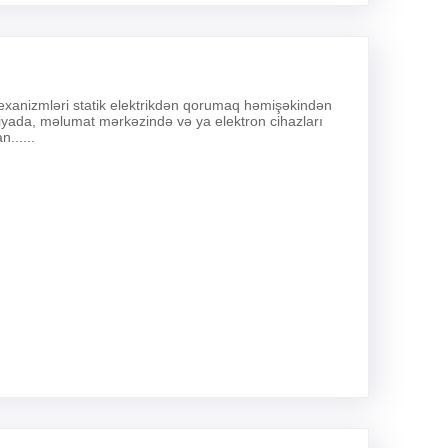
xanizmləri statik elektrikdən qorumaq həmişəkindən
oriyada, məlumat mərkəzində və ya elektron cihazları
......